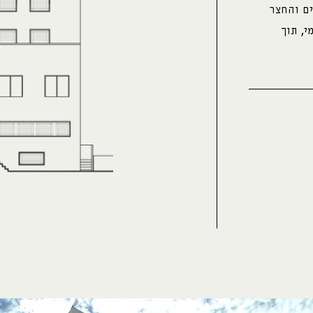
ים והחצר
י, תוך