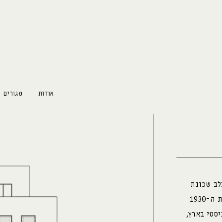
אודות
מגורים
נלאומי בלב שכונת
רחביה. מלבד תוספת הקומות, חלקי המבנה המקוריים משנות ה-1930
יסטי בארץ,