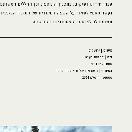
עברו חידוש ושיקום. בתכנון התוספת וכן החללים המשותפ
נעשה מאמץ לשמור על השפה המקורית של הסגנון הבינלאומ
תשומת לב לפרטים ההיסטוריים והחדשים.
מיקום
| ירושלים
יזם
| דבשים בע"מ
שטח
| 1125 מ"ר
בשיתוף
| נישה אדריכלות - עמיר פרבר
סטטוס
| הושלם 2024