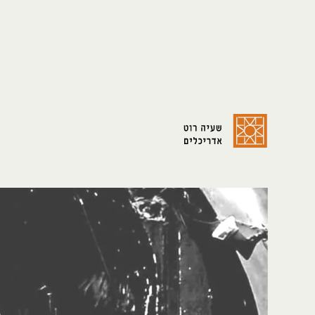
צרו קשר:
כתובת:
מדיה:
shayaroth@gmail.com
שלומציון המלכה 4
facebook
+972-52-3921429
ירושלים
instagram