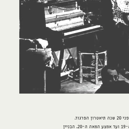
בקצה שכונת נחלאות נמצא מבנה נטוש, שהיה עד לפני 20 שנה תיאטרון הפרגוד.
המבנה מורכב משלבי בניה רבים החל מסוף המאה ה-19 ועד אמצע המאה ה-20. הבניין