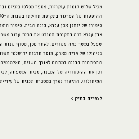
מכיל שלוש קומות עיקריות, מספר מפלסי ביניים וב
סיפורו של יוחנן אבן עזרא, בונה הבית. סיפור חוצה
אבן עזרא בנה בתקופת המנדט את הבית עבור משפחת
בניהולו של אריה מארק, מוסד תרבות ירושלמי חשו
התפתחות הבניה במתחם לאורך השנים, האלמנטים הא
וכן את ההיסטוריה של המבנה, מבית המשפחה, לבית 
המיתולוגי. התיעוד נערך במסגרת תכנית של עיריית
לצפייה בתיק ›